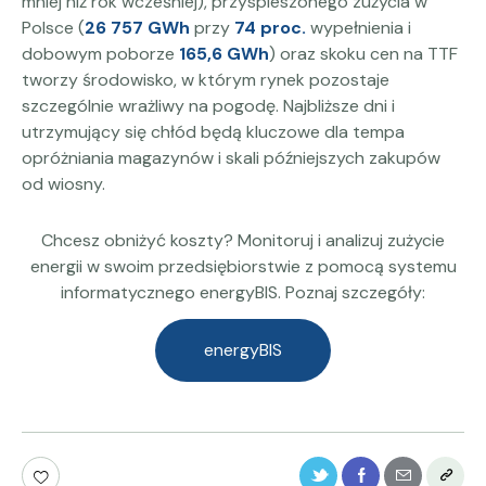
mniej niż rok wcześniej), przyspieszonego zużycia w
Polsce (
26 757 GWh
przy
74 proc.
wypełnienia i
dobowym poborze
165,6 GWh
) oraz skoku cen na TTF
tworzy środowisko, w którym rynek pozostaje
szczególnie wrażliwy na pogodę. Najbliższe dni i
utrzymujący się chłód będą kluczowe dla tempa
opróżniania magazynów i skali późniejszych zakupów
od wiosny.
Chcesz obniżyć koszty? Monitoruj i analizuj zużycie
energii w swoim przedsiębiorstwie z pomocą systemu
informatycznego energyBIS. Poznaj szczegóły:
energyBIS