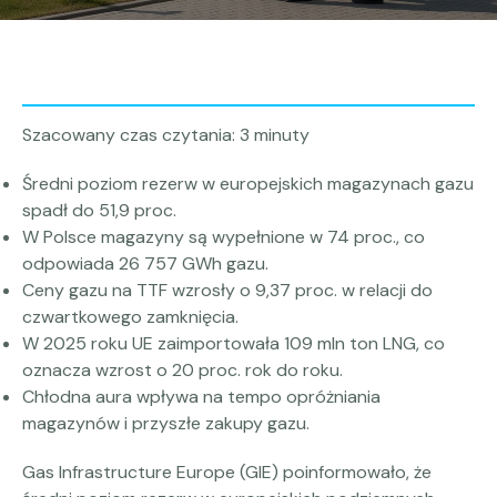
Szacowany czas czytania: 3 minuty
Średni poziom rezerw w europejskich magazynach gazu
spadł do 51,9 proc.
W Polsce magazyny są wypełnione w 74 proc., co
odpowiada 26 757 GWh gazu.
Ceny gazu na TTF wzrosły o 9,37 proc. w relacji do
czwartkowego zamknięcia.
W 2025 roku UE zaimportowała 109 mln ton LNG, co
oznacza wzrost o 20 proc. rok do roku.
Chłodna aura wpływa na tempo opróżniania
magazynów i przyszłe zakupy gazu.
Gas Infrastructure Europe (GIE) poinformowało, że