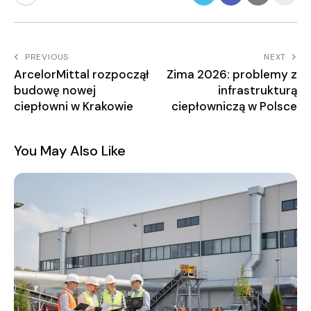
PREVIOUS
NEXT
ArcelorMittal rozpoczął
Zima 2026: problemy z
budowę nowej
infrastrukturą
ciepłowni w Krakowie
ciepłowniczą w Polsce
You May Also Like