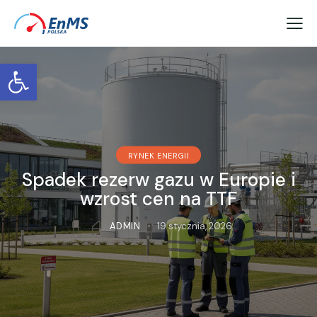
Otwórz pasek narzędzi
RYNEK ENERGII
Spadek rezerw gazu w Europie i
wzrost cen na TTF
ADMIN
19 stycznia, 2026